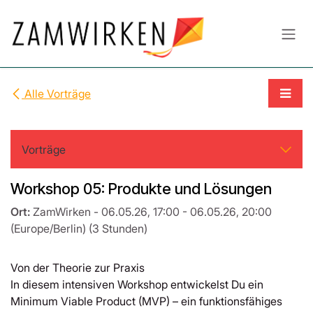
Zum Inhalt springen
Alle Vorträge
Vorträge
Workshop 05: Produkte und Lösungen
Ort:
ZamWirken
-
06.05.26, 17:00
-
06.05.26, 20:00
(
Europe/Berlin
) (
3 Stunden
)
Von der Theorie zur Praxis
In diesem intensiven Workshop entwickelst Du ein
Minimum Viable Product (MVP) – ein funktionsfähiges