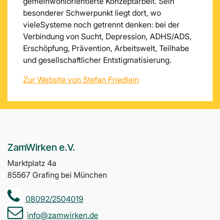
gemeinwohlorientierte Konzeptarbeit. Sein
besonderer Schwerpunkt liegt dort, wo
vieleSysteme noch getrennt denken: bei der
Verbindung von Sucht, Depression, ADHS/ADS,
Erschöpfung, Prävention, Arbeitswelt, Teilhabe
und gesellschaftlicher Entstigmatisierung.
Zur Website von Stefan Friedlein
ZamWirken e.V.
Marktplatz 4a
85567 Grafing bei München
08092/2504019
info@zamwirken.de