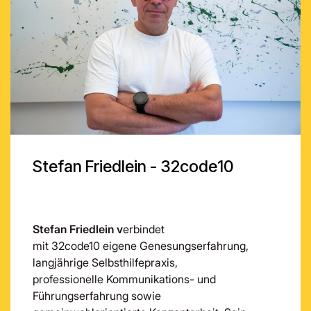
Stefan Friedlein - 32code10
Stefan Friedlein v
erbindet
mit 32code10 eigene Genesungserfahrung,
langjährige Selbsthilfepraxis,
professionelle Kommunikations- und
Führungserfahrung sowie